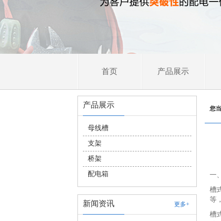
首页
产品展示
产品展示
您
母线槽
支架
桥架
配电箱
一
槽
等
新闻资讯
更多+
槽