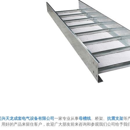
门兴天龙成套电气设备有限公司
一家专业从事
母槽线
、桥架、
抗震支架
等
，用好的产品来留住客户，欢迎广大朋友前来咨询和参观我们公司给予我