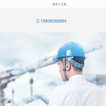
登录
丨
注册
15806092694