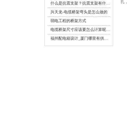
孔
什么是抗震支架？抗震支架有什么作用？
兴天龙-电缆桥架弯头是怎么做的
弱电工程的桥架方式
电缆桥架尺寸应该要怎么计算呢，安装桥架应该注意什么问题
福州配电箱设计_厦门哪里有供应质量好的配电箱