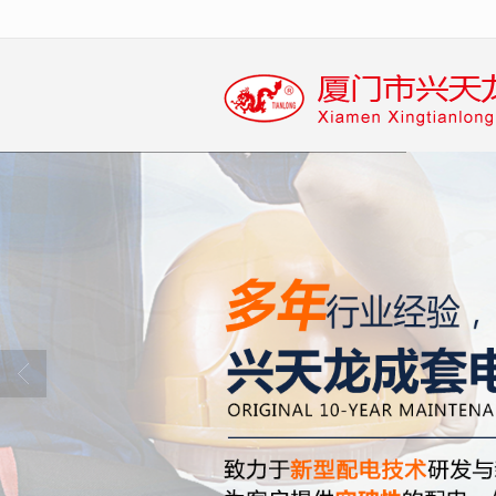
很遗憾，因您的浏览器版本过低导致