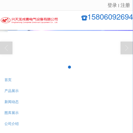
登录
注册
丨
很遗憾，因您的浏览器版本过低导致无法获得最佳浏览体验，推荐下载安装谷歌浏览器！
15806092694
首页
产品展示
新闻动态
图库展示
公司介绍