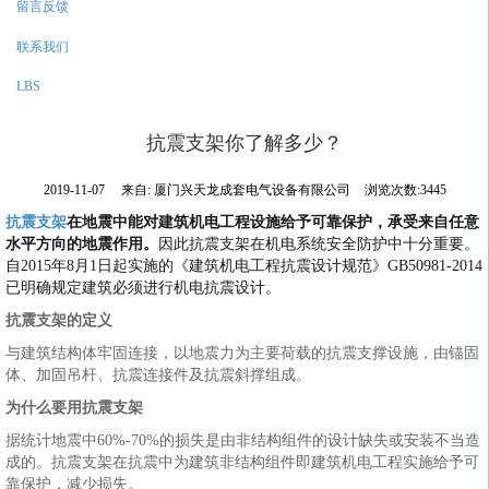
留言反馈
联系我们
LBS
抗震支架你了解多少？
2019-11-07
来自:
厦门兴天龙成套电气设备有限公司
浏览次数:3445
抗震支架
在地震中能对建筑机电工程设施给予可靠保护，承受来自任意
水平方向的地震作用。
因此抗震支架在机电系统安全防护中十分重要。
自2015年8月1日起实施的《建筑机电工程抗震设计规范》GB50981-2014
已明确规定建筑必须进行机电抗震设计。
抗震支架的定义
与建筑结构体牢固连接，以地震力为主要荷载的抗震支撑设施，由锚固
体、加固吊杆、抗震连接件及抗震斜撑组成。
为什么要用抗震支架
据统计地震中60%-70%的损失是由非结构组件的设计缺失或安装不当造
成的。抗震支架在抗震中为建筑非结构组件即建筑机电工程实施给予可
靠保护，减少损失。