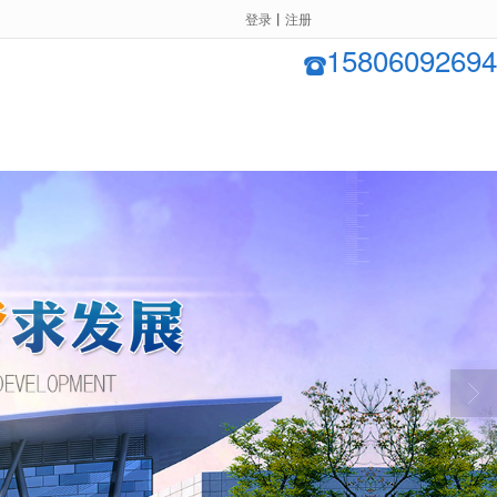
登录
丨
注册
15806092694