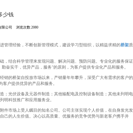
多少钱
有限公司
浏览次数:2080
进管理经验，不断创新管理模式，建设学习型组织，以精益求精的
桥架
质
础，结合科学管理来发现问题、解决问题、预防问题。专业化的服务保证
，勤奋实干，优异产品，服务”的原则，为客户提供专业化产品和服务。
经销的桥架自投放市场以来，产销量年年攀升，深受广大有需求的客户的
诚为客户提供优异的产品和服务。
造；光伏设备及元器件制造；其他输配电及控制设备制造；其他未列明电
列明科技推广和应用服务业。
附件市场上受人瞩目的知名公司。公司主张实现个人价值，在自身发光发
自己的人生价值。决心以高质量、优服务的竞争优势与新老客户携手并