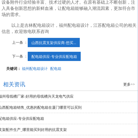
设备附件行业经验丰富、技术过硬的人才。在原有基础上不断创新，注
入具备创新思想的新鲜血液，让配电箱能够融入潮流因素，更加符合市
场的需求。
以上是吉林配电箱设计，福州配电箱设计，江苏配电箱公司的相关
信息，欢迎致电联系咨询
上一条 ：
山西抗震支架供应商-想买...
下一条 ：
配电箱供应-专业供应配电箱
关键词：
福州配电箱设计
配电箱
相关资讯
更多>>
福州母线槽厂家-好用的母线槽兴天龙电气供应
山西配电箱销售_优惠的配电箱在厦门哪里可以买到
配电箱供应-专业供应配电箱
支架配件生产_哪里能买到好用的抗震支架