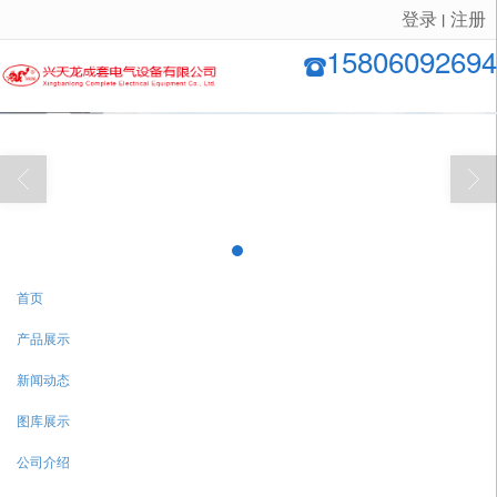
登录
注册
丨
很遗憾，因您的浏览器版本过低导致无法获得最佳浏览体验，推荐下载安装谷歌浏览器！
15806092694
首页
产品展示
新闻动态
图库展示
公司介绍