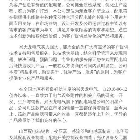
为客户创造有价值的配电箱。公司健全质检系统，优化生产流
程，努力为客户打造。本公司定位为亲近客户型企业，配电箱
在指挥供电线路中各种元器件合理分配电能的控制中心用途方
面应用良好，在市场营销、设计开发及公司运营过程中皆以有
需求的客户需求为导向，满足并争取顾客的需求和期望。通过
技术创新为顾客创造价值，为客户提供差异化的产品和服务。
兴天龙电气实力强大，能周全的为广大有需求的客户提供
技术支持和售后服务。以技术为基础，结合科学管理来发现问
题、解决问题、预防问题。专业化的服务保证您在购置配电箱
后能快速收到产品，一般在双方协商的时间内及时发货。公司
本着“精益求精，勤奋实干，优异产品，服务”的原则，为客户
提供专业化产品和服务。
在全国地区有着良好信誉度的兴天龙电气。自2018-06-12
创办以来，一直致力于电气设备附件的相关产品的研究、开
发、生产与销售。兴天龙电气旗下的配电箱是公司的明星产
品，公司对这款产品在市场的销量一直都保持着自信。至今为
止，该款产品给我司带来的收益一直都是逐年上升的，优异的
产品质量给了我们充分的信心。
山西配电箱销售，变压器、整流器和电感器制造；电容器
及其配套设备制造；配电开关控制设备制造；光伏设备及元器