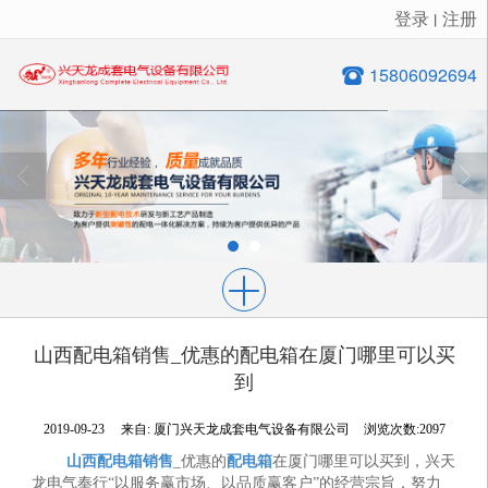
登录
注册
丨
很遗憾，因您的浏览器版本过低导致无法获得最佳浏览体验，推荐下载安装谷歌浏览器！
15806092694
山西配电箱销售_优惠的配电箱在厦门哪里可以买
到
2019-09-23
来自:
厦门兴天龙成套电气设备有限公司
浏览次数:2097
山西配电箱销售
_优惠的
配电箱
在厦门哪里可以买到，兴天
龙电气奉行“以服务赢市场、以品质赢客户”的经营宗旨，努力