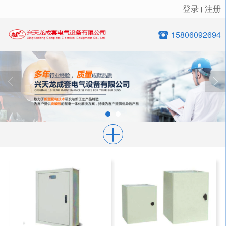
登录
注册
丨
很遗憾，因您的浏览器版本过低导致无法获得最佳浏览体验，推荐下载安装谷歌浏览器！
15806092694