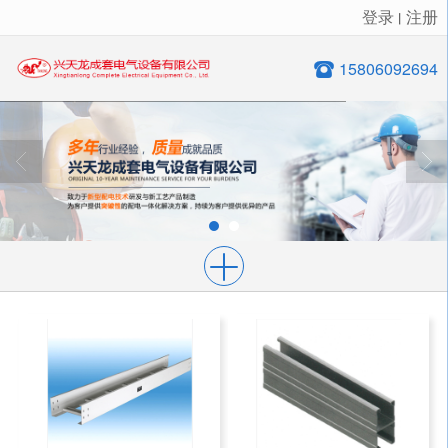
登录
注册
丨
很遗憾，因您的浏览器版本过低导致无法获得最佳浏览体验，推荐下载安装谷歌浏览器！
15806092694