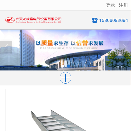
登录
注册
丨
很遗憾，因您的浏览器版本过低导致无法获得最佳浏览体验，推荐下载安装谷歌浏览器！
15806092694