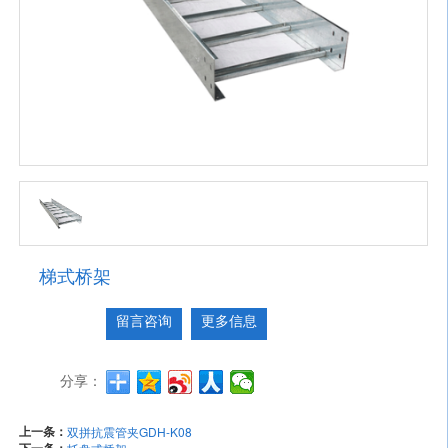
梯式桥架
留言咨询
更多信息
分享：
上一条：
双拼抗震管夹GDH-K08