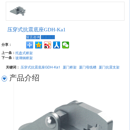
压穿式抗震底座GDH-Ka1
留言咨询
更多信息
分享：
上一条：
托盘式桥架
下一条：
玻璃钢桥架
关键词：
压穿式抗震底座GDH-Ka1
厦门桥架
厦门母线槽
厦门抗震支架
产品介绍