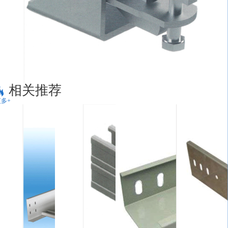
相关推荐
多+