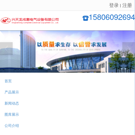
登录
注册
丨
很遗憾，因您的浏览器版本过低导致无法获得最佳浏览体验，推荐下载安装谷歌浏览器！
15806092694
首页
产品展示
新闻动态
图库展示
公司介绍