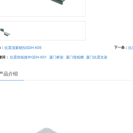
条：
下一条：
抗震顶紧锁扣GDH-K05
抗
键词：
抗震饺链接件GDH-K01
厦门桥架
厦门母线槽
厦门抗震支架
产品介绍