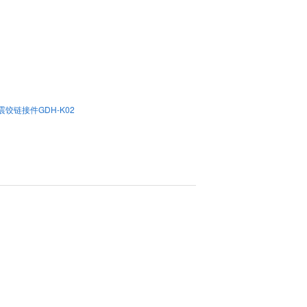
震饺链接件GDH-K02