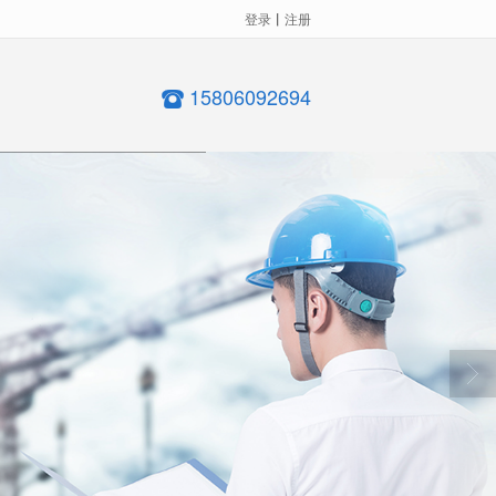
登录
丨
注册
15806092694