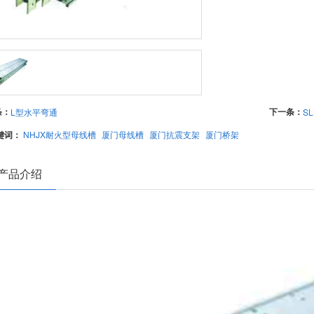
条：
下一条：
L型水平弯通
S
键词：
NHJX耐火型母线槽
厦门母线槽
厦门抗震支架
厦门桥架
产品介绍