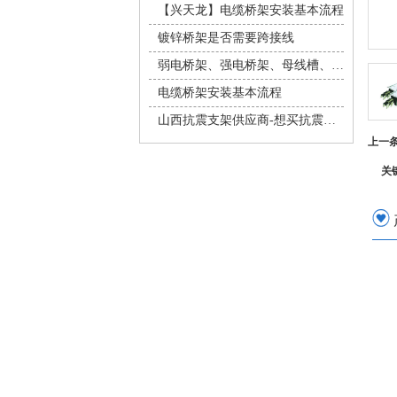
【兴天龙】电缆桥架安装基本流程
镀锌桥架是否需要跨接线
弱电桥架、强电桥架、母线槽、桥架安装详解！
电缆桥架安装基本流程
山西抗震支架供应商-想买抗震支架上兴天龙电气
上一
关