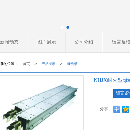
新闻动态
图库展示
公司介绍
留言反
当前的位置：
首页
产品展示
母线槽
>
>
NHJX耐火型母
留言咨
分享：