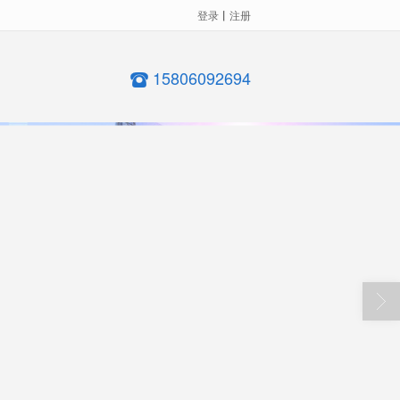
登录
丨
注册
15806092694