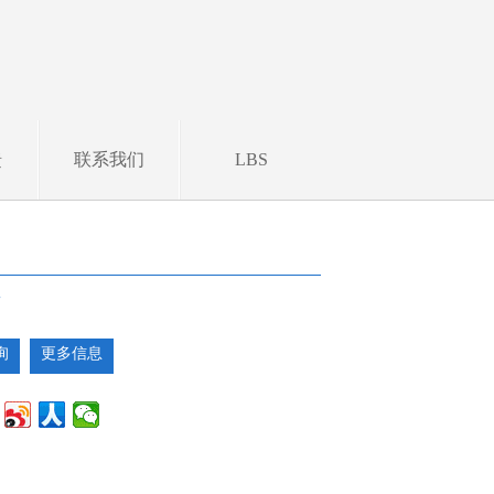
馈
联系我们
LBS
槽
询
更多信息