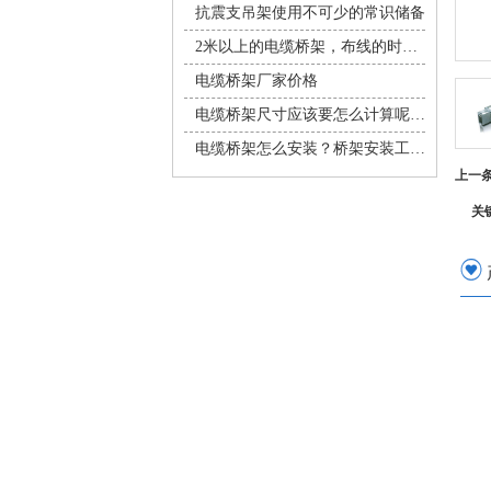
抗震支吊架使用不可少的常识储备
2米以上的电缆桥架，布线的时候有没有什么小窍门吗？
电缆桥架厂家价格
电缆桥架尺寸应该要怎么计算呢，安装桥架应该注意什么问题
电缆桥架怎么安装？桥架安装工艺大分享
上一
关