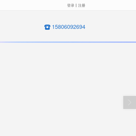
登录
丨
注册
15806092694