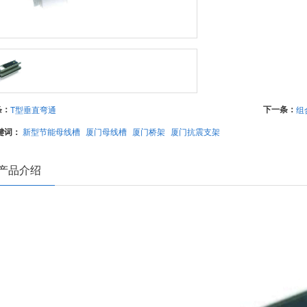
条：
下一条：
T型垂直弯通
组
键词：
新型节能母线槽
厦门母线槽
厦门桥架
厦门抗震支架
产品介绍