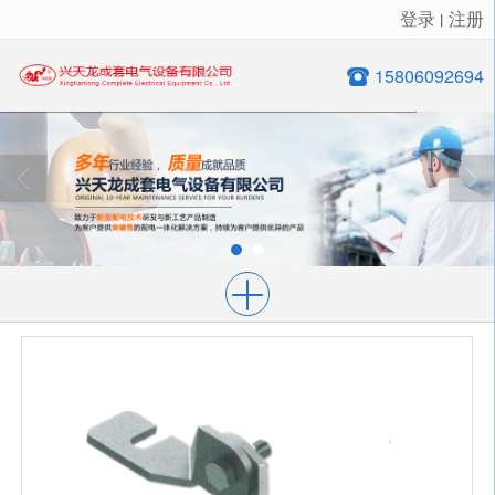
登录
注册
丨
很遗憾，因您的浏览器版本过低导致无法获得最佳浏览体验，推荐下载安装谷歌浏览器！
15806092694