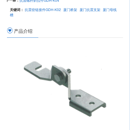
下一条：
抗震螺杆斜拉件GDH-K04
关键词：
抗震饺链接件GDH-K02
厦门桥架
厦门抗震支架
厦门母线
槽
产品介绍