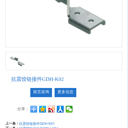
抗震饺链接件GDH-K02
留言咨询
更多信息
分享：
上一条：
抗震饺链接件GDH-K01