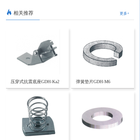
相关推荐
更多+
压穿式抗震底座GDH-Ka2
弹簧垫片GDH-M6