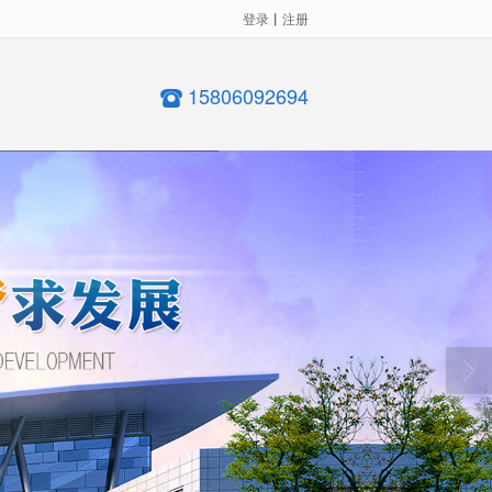
登录
丨
注册
15806092694