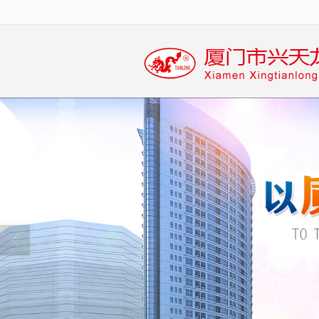
很遗憾，因您的浏览器版本过低导致