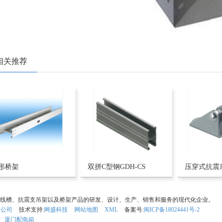
相关推荐
形桥架
双拼C型钢GDH-CS
线槽、抗震支吊架以及桥架产品的研发、设计、生产、销售和服务的现代化企业。
限公司
技术支持:
网盛科技
网站地图
XML
备案号:
闽ICP备18024441号-2
厦门配电箱