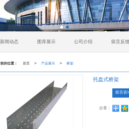
新闻动态
图库展示
公司介绍
留言反
当前的位置：
首页
产品展示
桥架
>
>
托盘式桥架
留言咨
分享：