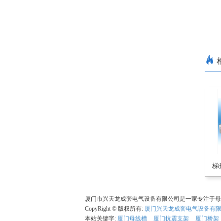
梯
厦门市兴天龙成套电气设备有限公司是一家专注于母
CopyRight © 版权所有:
厦门兴天龙成套电气设备有
本站关键字:
厦门母线槽
厦门抗震支架
厦门桥架