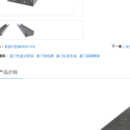
条：
下一条：
双拼C型钢GDH-CS
压
键词：
厦门托盘式桥架
厦门母线槽
厦门抗震支架
厦门器哦啊家
产品介绍