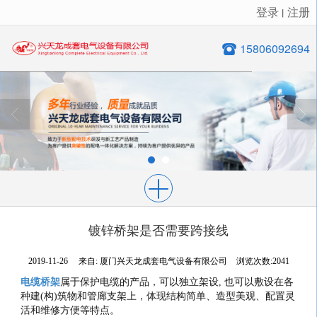
登录
注册
丨
很遗憾，因您的浏览器版本过低导致无法获得最佳浏览体验，推荐下载安装谷歌浏览器！
15806092694
镀锌桥架是否需要跨接线
2019-11-26
来自:
厦门兴天龙成套电气设备有限公司
浏览次数:2041
电缆桥架
属于保护电缆的产品，可以独立架设, 也可以敷设在各
种建(构)筑物和管廊支架上，体现结构简单、造型美观、配置灵
活和维修方便等特点。