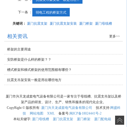
下一条 ：
弱电工程的桥架方式
关键词：
厦门抗震支架
厦门抗震支架安装
厦门桥架
厦门母线槽
相关资讯
更多>>
桥架的主要用途
安防桥架是什么样的桥架？？
槽式桥架和梯式桥架的使用范围都有哪些？
抗震支吊架安装一般是用在哪些地方
厦门市兴天龙成套电气设备有限公司是一家专注于母线槽、抗震支吊架以及桥
架产品的研发、设计、生产、销售和服务的现代化企业。
CopyRight © 版权所有:
厦门兴天龙成套电气设备有限公司
技术支持:
网盛科
技
网站地图
XML
备案号:
闽ICP备18024441号-2
本站关键字:
厦门母线槽
厦门抗震支架
厦门桥架
厦门配电箱