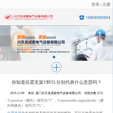
登录
注册
丨
很遗憾，因您的浏览器版本过低导致无法获得最佳浏览体验，推荐下载安装谷歌浏览器！
15806092694
你知道抗震支架T和TL分别代表什么意思吗？
2019-12-09
来自:
厦门兴天龙成套电气设备有限公司
浏览次数:2531
Transverse（横向）缩写为“T” ，Transverse&Longitudinally（横
向和纵向）缩写为“TL”。