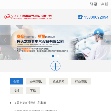
登录
注册
丨
很遗憾，因您的浏览器版本过低导致无法获得最佳浏览体验，推荐下载安装谷歌浏览器！
15806092694
全部
公司资讯
机械新闻
行业资讯
视频
下载
抗震支架的安装注意事项