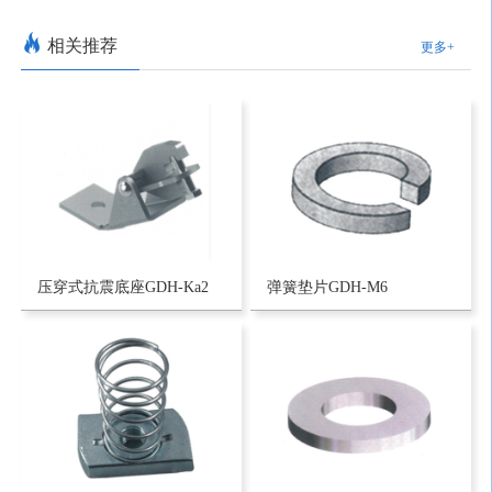
相关推荐
更多+
压穿式抗震底座GDH-Ka2
弹簧垫片GDH-M6