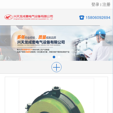
登录
注册
丨
很遗憾，因您的浏览器版本过低导致无法获得最佳浏览体验，推荐下载安装谷歌浏览器！
15806092694