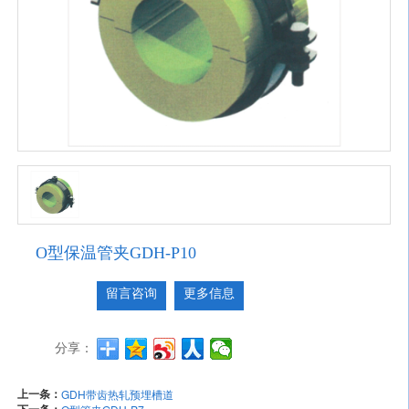
O型保温管夹GDH-P10
留言咨询
更多信息
分享：
上一条：
GDH带齿热轧预埋槽道