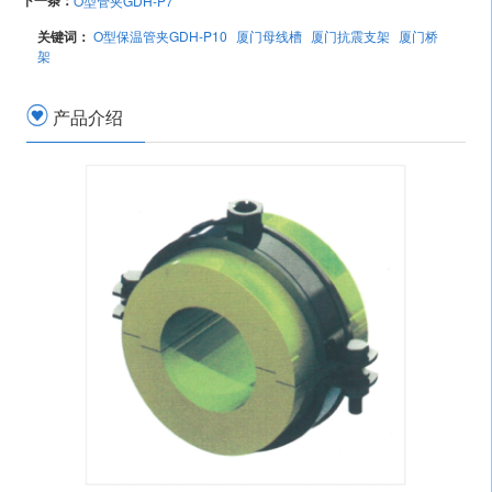
下一条：
O型管夹GDH-P7
关键词：
O型保温管夹GDH-P10
厦门母线槽
厦门抗震支架
厦门桥
架
产品介绍