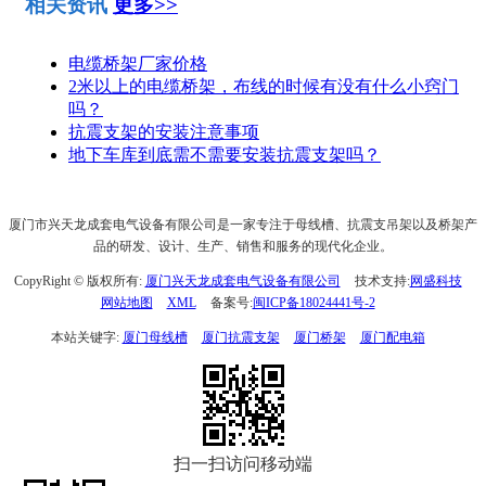
相关资讯
更多>>
电缆桥架厂家价格
2米以上的电缆桥架，布线的时候有没有什么小窍门
吗？
抗震支架的安装注意事项
地下车库到底需不需要安装抗震支架吗？
厦门市兴天龙成套电气设备有限公司是一家专注于母线槽、抗震支吊架以及桥架产
品的研发、设计、生产、销售和服务的现代化企业。
CopyRight © 版权所有:
厦门兴天龙成套电气设备有限公司
技术支持:
网盛科技
网站地图
XML
备案号:
闽ICP备18024441号-2
本站关键字:
厦门母线槽
厦门抗震支架
厦门桥架
厦门配电箱
扫一扫访问移动端