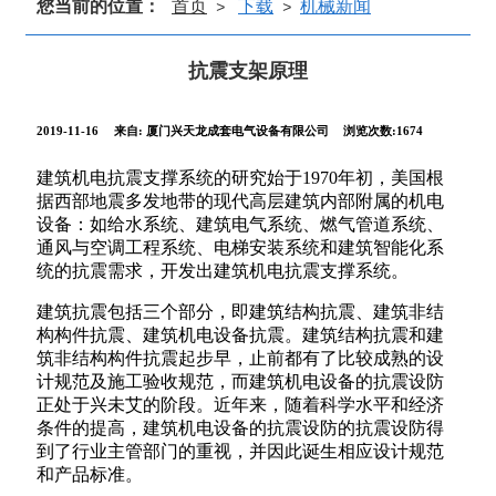
您当前的位置：
首页
下载
机械新闻
>
>
抗震支架原理
2019-11-16
来自:
厦门兴天龙成套电气设备有限公司
浏览次数:1674
建筑机电抗震支撑系统的研究始于1970年初，美国根
据西部地震多发地带的现代高层建筑内部附属的机电
设备：如给水系统、建筑电气系统、燃气管道系统、
通风与空调工程系统、电梯安装系统和建筑智能化系
统的抗震需求，开发出建筑机电抗震支撑系统。
建筑抗震包括三个部分，即建筑结构抗震、建筑非结
构构件抗震、建筑机电设备抗震。建筑结构抗震和建
筑非结构构件抗震起步早，止前都有了比较成熟的设
计规范及施工验收规范，而建筑机电设备的抗震设防
正处于兴未艾的阶段。近年来，随着科学水平和经济
条件的提高，建筑机电设备的抗震设防的抗震设防得
到了行业主管部门的重视，并因此诞生相应设计规范
和产品标准。