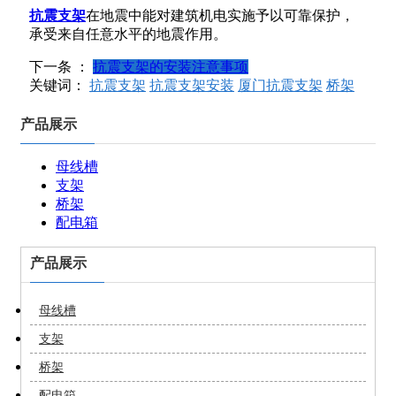
抗震支架
在地震中能对建筑机电实施予以可靠保护，
承受来自任意水平的地震作用。
下一条 ：
抗震支架的安装注意事项
关键词：
抗震支架
抗震支架安装
厦门抗震支架
桥架
产品展示
母线槽
支架
桥架
配电箱
产品展示
母线槽
支架
桥架
配电箱