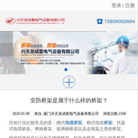
登录
注册
丨
很遗憾，因您的浏览器版本过低导致无法获得最佳浏览体验，推荐下载安装谷歌浏览器！
15806092694
安防桥架是属于什么样的桥架？
2020-01-08
来自:
厦门兴天龙成套电气设备有限公司
浏览次数:2300
目前行业比较常见的是：槽式
电缆桥架
、梯式电缆
桥架
、托盘
式电缆桥架、网格桥架、玻璃钢桥架以及走线架之类的桥架。