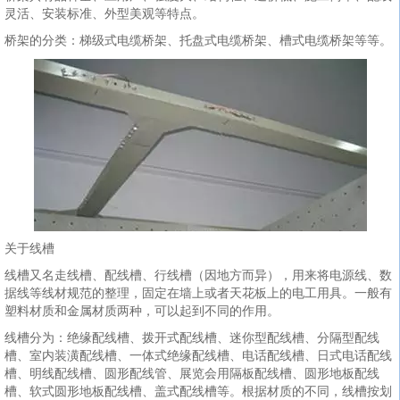
灵活、安装标准、外型美观等特点。
桥架的分类：梯级式电缆桥架、托盘式电缆桥架、槽式电缆桥架等等。
关于线槽
线槽又名走线槽、配线槽、行线槽（因地方而异），用来将电源线、数
据线等线材规范的整理，固定在墙上或者天花板上的电工用具。一般有
塑料材质和金属材质两种，可以起到不同的作用。
线槽分为：绝缘配线槽、拨开式配线槽、迷你型配线槽、分隔型配线
槽、室内装潢配线槽、一体式绝缘配线槽、电话配线槽、日式电话配线
槽、明线配线槽、圆形配线管、展览会用隔板配线槽、圆形地板配线
槽、软式圆形地板配线槽、盖式配线槽等。根据材质的不同，线槽按划