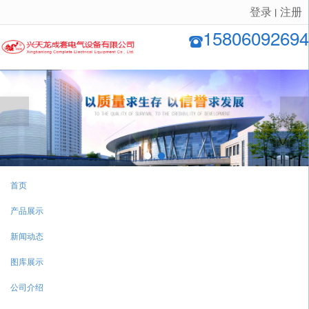
登录
注册
丨
很遗憾，因您的浏览器版本过低导致无法获得最佳浏览体验，推荐下载安装谷歌浏览器！
15806092694
首页
产品展示
新闻动态
图库展示
公司介绍