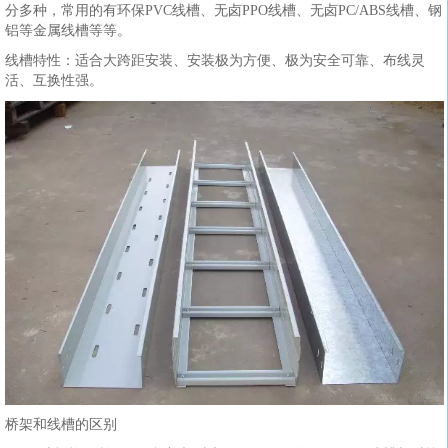
分多种，常用的有环保PVC线槽、无卤PPO线槽、无卤PC/ABS线槽、钢
铝等金属线槽等等。
线槽特性：适合大跨距安装、安装极为方便、极为安全可靠、布线灵
活、互换性强。
桥架和线槽的区别