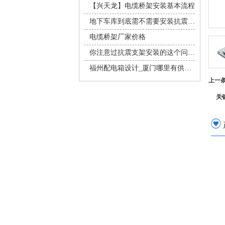
【兴天龙】电缆桥架安装基本流程
地下车库到底需不需要安装抗震支架吗？
电缆桥架厂家价格
你注意过抗震支架安装的这个问题吗？
福州配电箱设计_厦门哪里有供应质量好的配电箱
上一
关