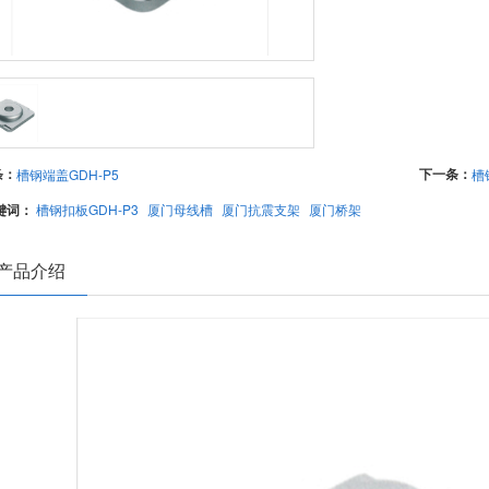
条：
下一条：
槽钢端盖GDH-P5
槽
键词：
槽钢扣板GDH-P3
厦门母线槽
厦门抗震支架
厦门桥架
产品介绍