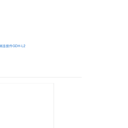
钢连接件GDH-L2