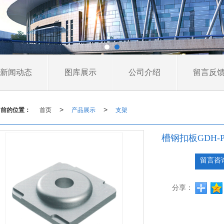
新闻动态
图库展示
公司介绍
留言反
当前的位置：
首页
产品展示
支架
>
>
槽钢扣板GDH-P
留言咨
分享：