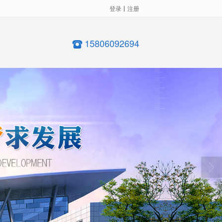
登录
丨
注册
15806092694