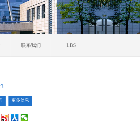
馈
联系我们
LBS
3
询
更多信息