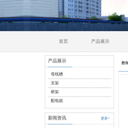
首页
产品展示
产品展示
您
母线槽
支架
桥架
配电箱
新闻资讯
更多+