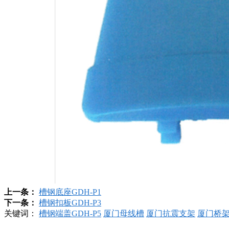
上一条：
槽钢底座GDH-P1
下一条：
槽钢扣板GDH-P3
关键词：
槽钢端盖GDH-P5
厦门母线槽
厦门抗震支架
厦门桥