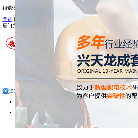
很遗憾，因您的浏览器版本过低导致无法获得最佳浏览体验，
登录
丨
注册
厦门兴天龙成套电气设备有限公司
15806092694