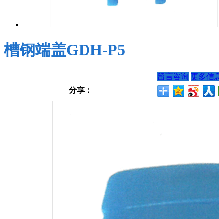
槽钢端盖GDH-P5
留言咨询
更多信
分享：