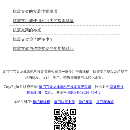
抗震支架的安装注意事项
抗震支吊架使用不可少的常识储备
抗震支架的布点
抗震支架你了解多少？
抗震支架与传统支架的优劣势对比
厦门市兴天龙成套电气设备有限公司是一家专注于母线槽、抗震支吊架以及桥架产
品的研发、设计、生产、销售和服务的现代化企业。
CopyRight © 版权所有:
厦门兴天龙成套电气设备有限公司
技术支持:
网盛科技
网站地图
XML
备案号:
闽ICP备18024441号-2
本站关键字:
厦门母线槽
厦门抗震支架
厦门桥架
厦门配电箱