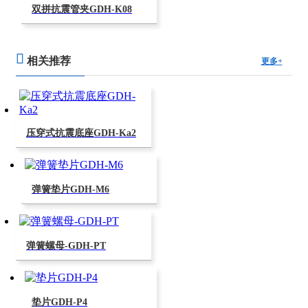
双拼抗震管夹GDH-K08
相关推荐
更多+
压穿式抗震底座GDH-Ka2
弹簧垫片GDH-M6
弹簧螺母-GDH-PT
垫片GDH-P4