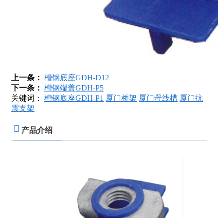
上一条：
槽钢底座GDH-D12
下一条：
槽钢端盖GDH-P5
关键词：
槽钢底座GDH-P1
厦门桥架
厦门母线槽
厦门抗
震支架
产品介绍