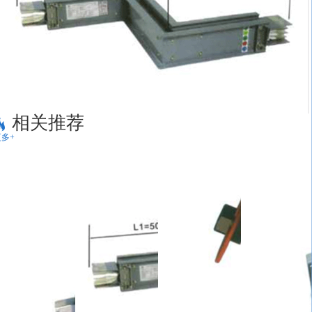
相关推荐
多+