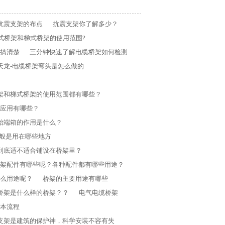
抗震支架的布点
抗震支架你了解多少？
式桥架和梯式桥架的使用范围?
搞清楚
三分钟快速了解电缆桥架如何检测
天龙-电缆桥架弯头是怎么做的
架和梯式桥架的使用范围都有哪些？
应用有哪些？
始端箱的作用是什么？
般是用在哪些地方
到底适不适合铺设在桥架里？
架配件有哪些呢？各种配件都有哪些用途？
么用途呢？
桥架的主要用途有哪些
桥架是什么样的桥架？？
电气电缆桥架
本流程
支架是建筑的保护神，科学安装不容有失