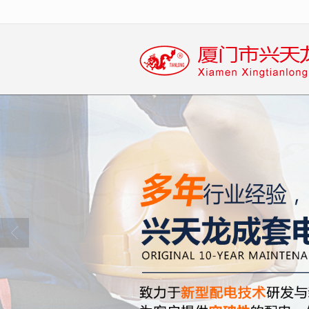
很遗憾，因您的浏览器版本过低导致