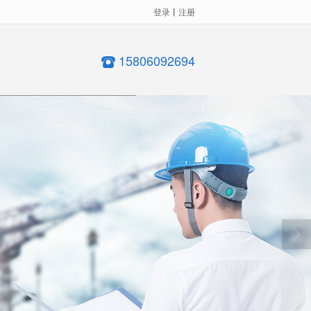
登录
丨
注册
15806092694